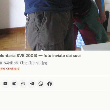
ontaria SVE 2005) — foto inviate dai soci
lo-swedish-flag-laura.jpg
·
ine originale