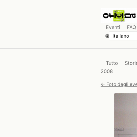
Eventi
FAQ
🌐
Tutto
Stori
2008
← Foto degli eve