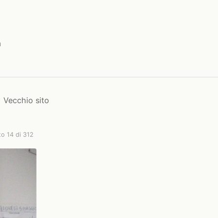
a
Vecchio sito
to 14 di 312