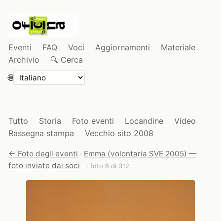
Eventi
FAQ
Voci
Aggiornamenti
Materiale
Archivio
🔍 Cerca
🌐
Tutto
Storia
Foto eventi
Locandine
Video
Rassegna stampa
Vecchio sito 2008
← Foto degli eventi
·
Emma (volontaria SVE 2005) —
foto inviate dai soci
· foto 8 di 312