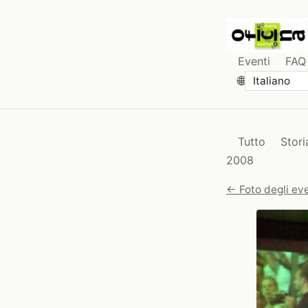
Eventi
FAQ
🌐
Tutto
Stori
2008
← Foto degli eve