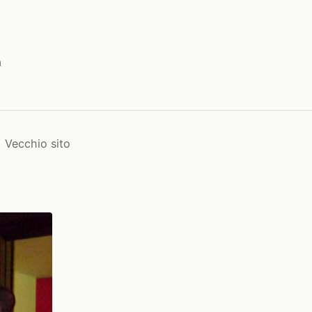
a
Vecchio sito