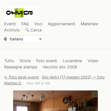
Eventi
FAQ
Voci
Aggiornamenti
Materiale
Archivio
🔍 Cerca
🌐
Tutto
Storia
Foto eventi
Locandine
Video
Rassegna stampa
Vecchio sito 2008
← Foto degli eventi
·
Elio Veltri (17 maggio 2002) — foto
Matteo D.
· foto 129 di 139