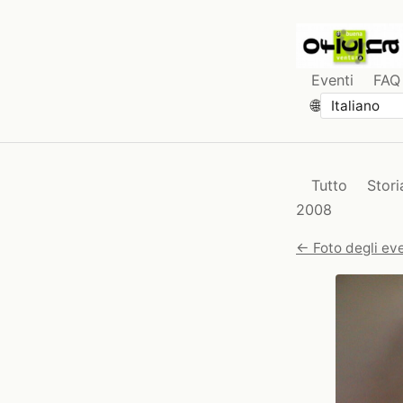
Eventi
FAQ
🌐
Tutto
Stori
2008
← Foto degli eve