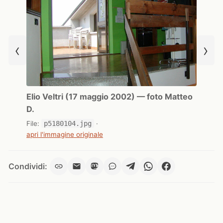
‹
›
Elio Veltri (17 maggio 2002) — foto Matteo
D.
File:
p5180104.jpg
·
apri l'immagine originale
Condividi: