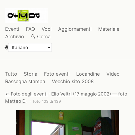
Eventi
FAQ
Voci
Aggiornamenti
Materiale
Archivio
🔍 Cerca
🌐
Tutto
Storia
Foto eventi
Locandine
Video
Rassegna stampa
Vecchio sito 2008
← Foto degli eventi
·
Elio Veltri (17 maggio 2002) — foto
Matteo D.
· foto 103 di 139