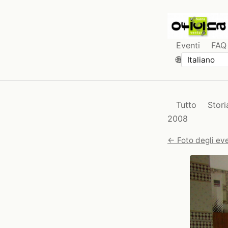
Eventi
FAQ
🌐
Tutto
Stori
2008
← Foto degli eve