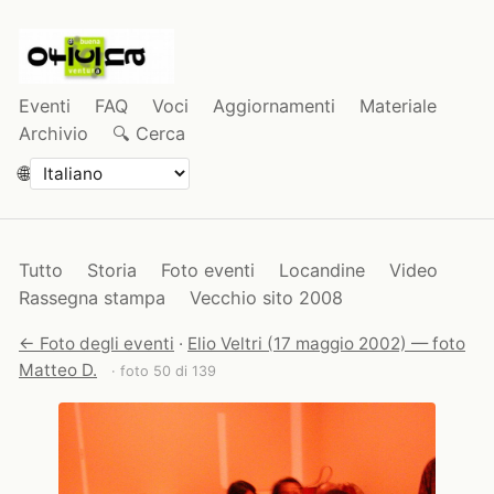
Eventi
FAQ
Voci
Aggiornamenti
Materiale
Archivio
🔍 Cerca
🌐
Tutto
Storia
Foto eventi
Locandine
Video
Rassegna stampa
Vecchio sito 2008
← Foto degli eventi
·
Elio Veltri (17 maggio 2002) — foto
Matteo D.
· foto 50 di 139