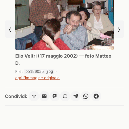
‹
›
Elio Veltri (17 maggio 2002) — foto Matteo
D.
File:
p5180035.jpg
·
apri l'immagine originale
Condividi: