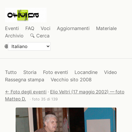
Eventi
FAQ
Voci
Aggiornamenti
Materiale
Archivio
🔍 Cerca
🌐
Tutto
Storia
Foto eventi
Locandine
Video
Rassegna stampa
Vecchio sito 2008
← Foto degli eventi
·
Elio Veltri (17 maggio 2002) — foto
Matteo D.
· foto 35 di 139