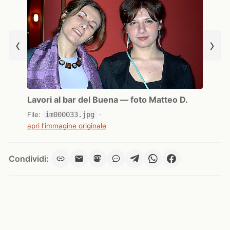
‹
›
Lavori al bar del Buena — foto Matteo D.
File:
im000033.jpg
·
apri l'immagine originale
Condividi: