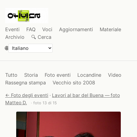
Eventi
FAQ
Voci
Aggiornamenti
Materiale
Archivio
🔍 Cerca
🌐
Tutto
Storia
Foto eventi
Locandine
Video
Rassegna stampa
Vecchio sito 2008
← Foto degli eventi
·
Lavori al bar del Buena — foto
Matteo D.
· foto 13 di 15