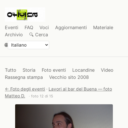
Eventi
FAQ
Voci
Aggiornamenti
Materiale
Archivio
🔍 Cerca
🌐
Tutto
Storia
Foto eventi
Locandine
Video
Rassegna stampa
Vecchio sito 2008
← Foto degli eventi
·
Lavori al bar del Buena — foto
Matteo D.
· foto 12 di 15