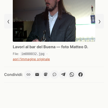
‹
›
Lavori al bar del Buena — foto Matteo D.
File:
im000032.jpg
·
apri l'immagine originale
Condividi: