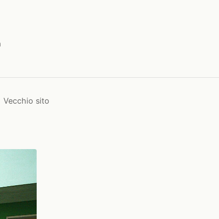
a
Vecchio sito