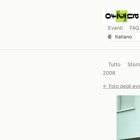
Eventi
FAQ
🌐
Tutto
Stori
2008
← Foto degli eve