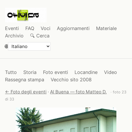
Eventi
FAQ
Voci
Aggiornamenti
Materiale
Archivio
🔍 Cerca
🌐
Tutto
Storia
Foto eventi
Locandine
Video
Rassegna stampa
Vecchio sito 2008
← Foto degli eventi
·
Al Buena — foto Matteo D.
· foto 23
di 33