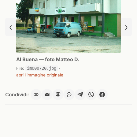
‹
›
Al Buena — foto Matteo D.
File:
im000720.jpg
·
apri l'immagine originale
Condividi: