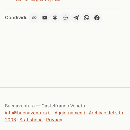
Condividi:
Buenaventura — Castelfranco Veneto ·
info@buenaventura.it
·
Aggiornamenti
·
Archivio del sito
2008
·
Statistiche
·
Privacy