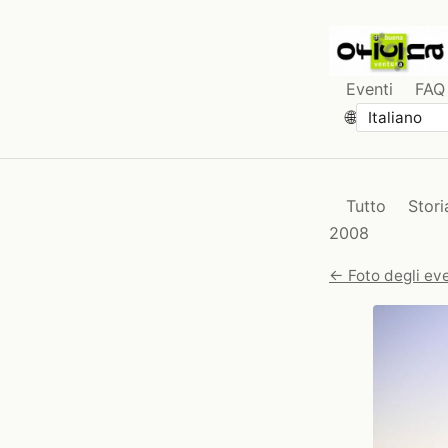
Eventi
FAQ
🌐
Tutto
Stori
2008
← Foto degli eve