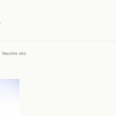
a
Vecchio sito