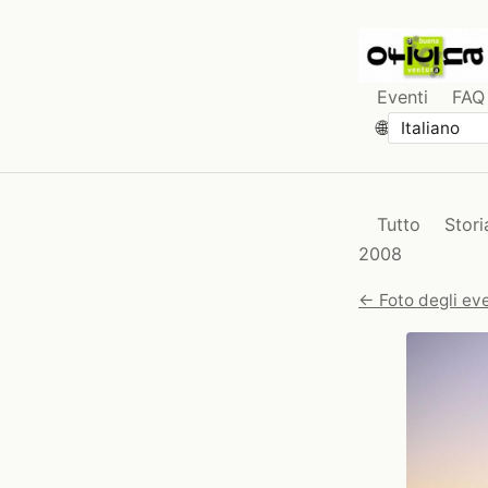
Eventi
FAQ
🌐
Tutto
Stori
2008
← Foto degli eve