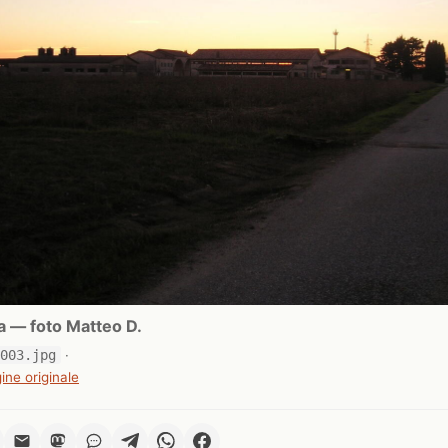
a — foto Matteo D.
0003.jpg
·
ine originale