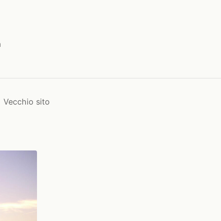
a
Vecchio sito