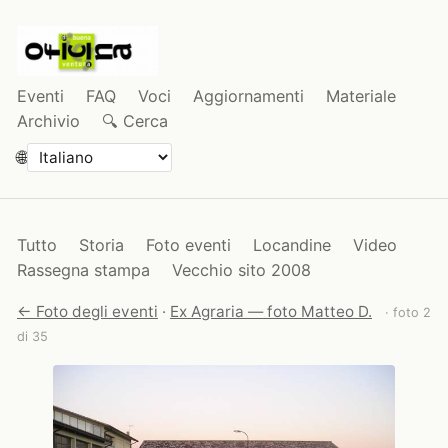
Eventi
FAQ
Voci
Aggiornamenti
Materiale
Archivio
🔍 Cerca
🌐
Tutto
Storia
Foto eventi
Locandine
Video
Rassegna stampa
Vecchio sito 2008
← Foto degli eventi
·
Ex Agraria — foto Matteo D.
· foto 2
di 35