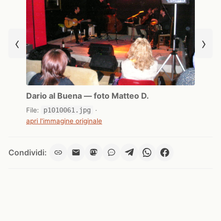
‹
›
Dario al Buena — foto Matteo D.
File:
p1010061.jpg
·
apri l'immagine originale
Condividi: