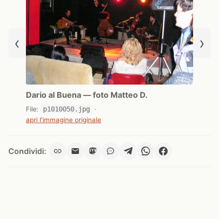
‹
›
Dario al Buena — foto Matteo D.
File:
p1010050.jpg
·
apri l'immagine originale
Condividi: