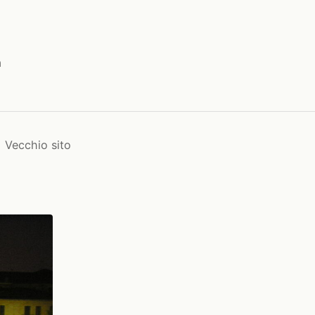
a
Vecchio sito