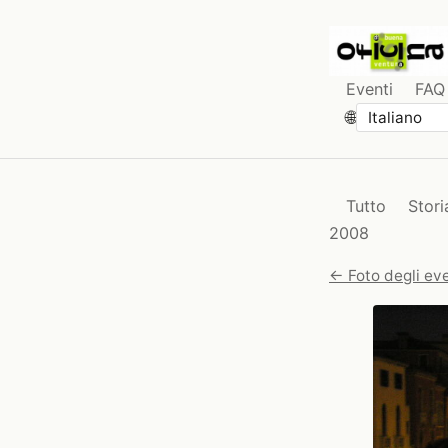
Eventi
FAQ
🌐
Tutto
Stori
2008
← Foto degli eve