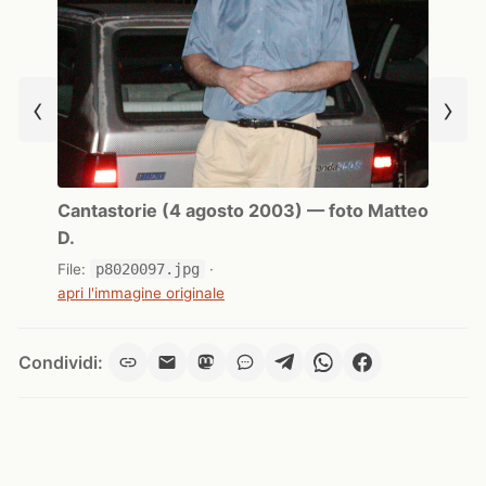
‹
›
Cantastorie (4 agosto 2003) — foto Matteo
D.
File:
p8020097.jpg
·
apri l'immagine originale
Condividi: