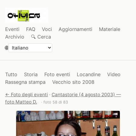
Eventi
FAQ
Voci
Aggiornamenti
Materiale
Archivio
🔍 Cerca
🌐
Tutto
Storia
Foto eventi
Locandine
Video
Rassegna stampa
Vecchio sito 2008
← Foto degli eventi
·
Cantastorie (4 agosto 2003) —
foto Matteo D.
· foto 58 di 83