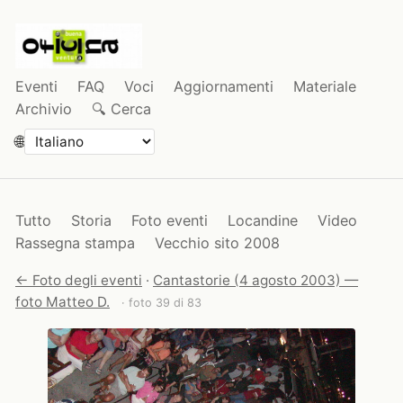
Eventi
FAQ
Voci
Aggiornamenti
Materiale
Archivio
🔍 Cerca
🌐
Tutto
Storia
Foto eventi
Locandine
Video
Rassegna stampa
Vecchio sito 2008
← Foto degli eventi
·
Cantastorie (4 agosto 2003) —
foto Matteo D.
· foto 39 di 83