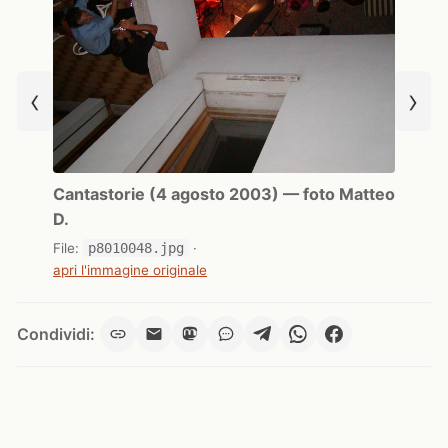
‹
›
Cantastorie (4 agosto 2003) — foto Matteo
D.
File:
p8010048.jpg
·
apri l'immagine originale
Condividi: