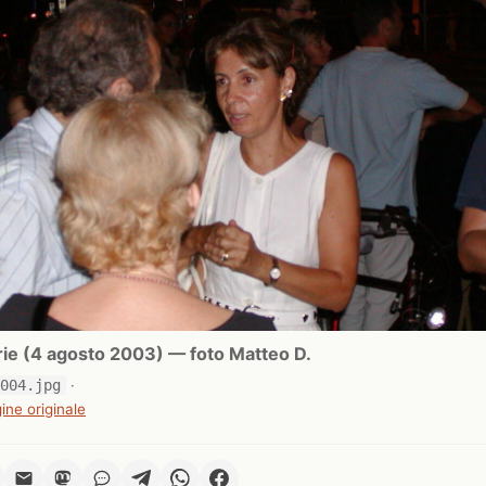
ie (4 agosto 2003) — foto Matteo D.
0004.jpg
·
ine originale