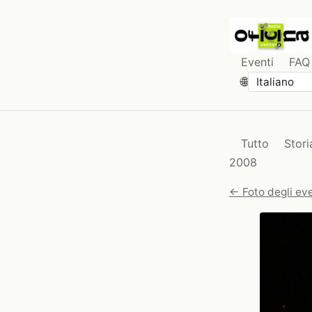
Eventi
FAQ
🌐
Tutto
Stori
2008
← Foto degli eve