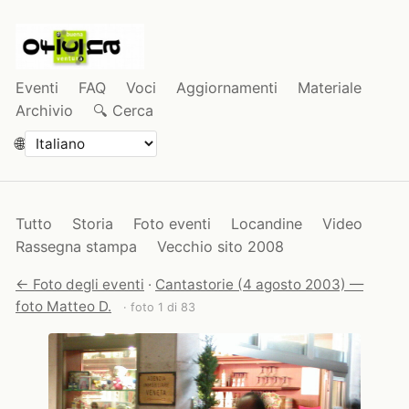
Eventi
FAQ
Voci
Aggiornamenti
Materiale
Archivio
🔍 Cerca
🌐
Tutto
Storia
Foto eventi
Locandine
Video
Rassegna stampa
Vecchio sito 2008
← Foto degli eventi
·
Cantastorie (4 agosto 2003) —
foto Matteo D.
· foto 1 di 83