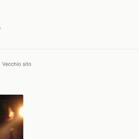
a
Vecchio sito