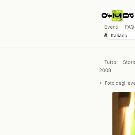
Eventi
FAQ
🌐
Tutto
Stori
2008
← Foto degli eve