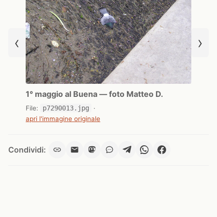
‹
›
1° maggio al Buena — foto Matteo D.
File:
p7290013.jpg
·
apri l'immagine originale
Condividi: