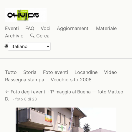
Eventi
FAQ
Voci
Aggiornamenti
Materiale
Archivio
🔍 Cerca
🌐
Tutto
Storia
Foto eventi
Locandine
Video
Rassegna stampa
Vecchio sito 2008
← Foto degli eventi
·
1° maggio al Buena — foto Matteo
D.
· foto 8 di 23