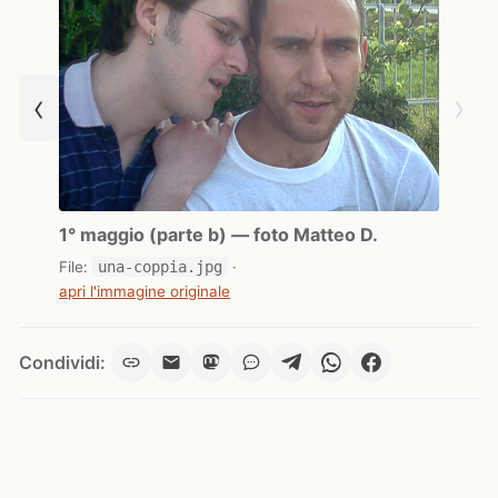
‹
›
1° maggio (parte b) — foto Matteo D.
File:
una-coppia.jpg
·
apri l'immagine originale
Condividi: