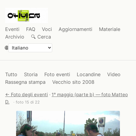
Eventi
FAQ
Voci
Aggiornamenti
Materiale
Archivio
🔍 Cerca
🌐
Tutto
Storia
Foto eventi
Locandine
Video
Rassegna stampa
Vecchio sito 2008
← Foto degli eventi
·
1° maggio (parte b) — foto Matteo
D.
· foto 15 di 22