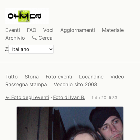
Eventi
FAQ
Voci
Aggiornamenti
Materiale
Archivio
🔍 Cerca
🌐
Tutto
Storia
Foto eventi
Locandine
Video
Rassegna stampa
Vecchio sito 2008
← Foto degli eventi
·
Foto di Ivan B.
· foto 20 di 33