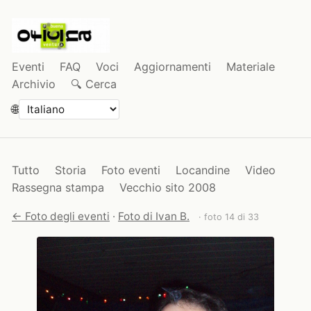
Eventi
FAQ
Voci
Aggiornamenti
Materiale
Archivio
🔍 Cerca
🌐
Tutto
Storia
Foto eventi
Locandine
Video
Rassegna stampa
Vecchio sito 2008
← Foto degli eventi
·
Foto di Ivan B.
· foto 14 di 33