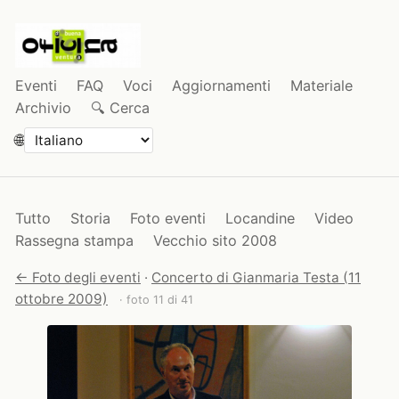
Eventi
FAQ
Voci
Aggiornamenti
Materiale
Archivio
🔍 Cerca
🌐
Tutto
Storia
Foto eventi
Locandine
Video
Rassegna stampa
Vecchio sito 2008
← Foto degli eventi
·
Concerto di Gianmaria Testa (11
ottobre 2009)
· foto 11 di 41