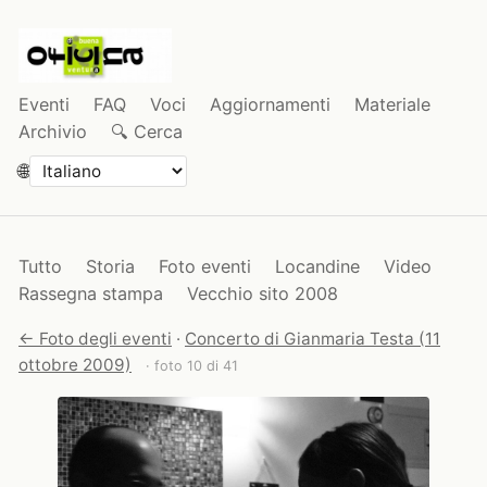
Eventi
FAQ
Voci
Aggiornamenti
Materiale
Archivio
🔍 Cerca
🌐
Tutto
Storia
Foto eventi
Locandine
Video
Rassegna stampa
Vecchio sito 2008
← Foto degli eventi
·
Concerto di Gianmaria Testa (11
ottobre 2009)
· foto 10 di 41