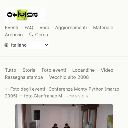
Eventi
FAQ
Voci
Aggiornamenti
Materiale
Archivio
🔍 Cerca
🌐
Tutto
Storia
Foto eventi
Locandine
Video
Rassegna stampa
Vecchio sito 2008
← Foto degli eventi
·
Conferenza Monty Python (marzo
2005) — foto Gianfranco M.
· foto 5 di 6