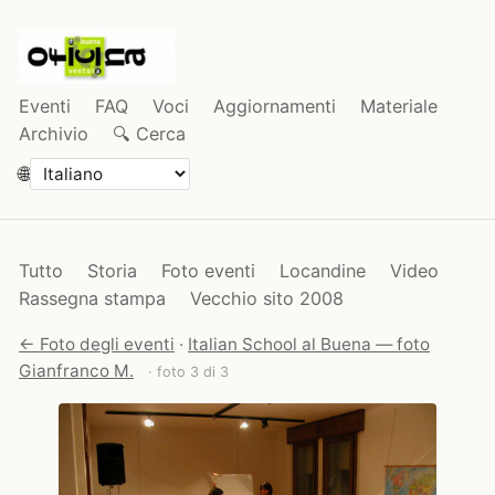
Eventi
FAQ
Voci
Aggiornamenti
Materiale
Archivio
🔍 Cerca
🌐
Tutto
Storia
Foto eventi
Locandine
Video
Rassegna stampa
Vecchio sito 2008
← Foto degli eventi
·
Italian School al Buena — foto
Gianfranco M.
· foto 3 di 3