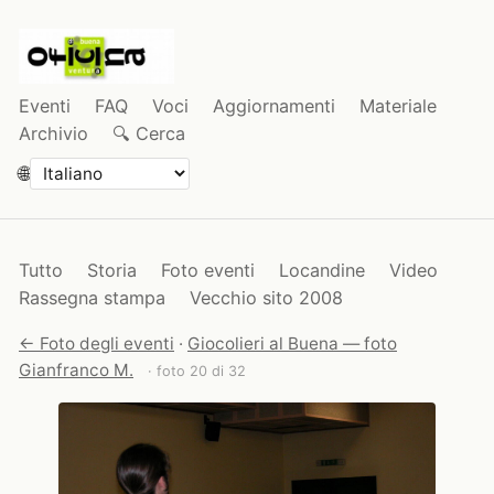
Eventi
FAQ
Voci
Aggiornamenti
Materiale
Archivio
🔍 Cerca
🌐
Tutto
Storia
Foto eventi
Locandine
Video
Rassegna stampa
Vecchio sito 2008
← Foto degli eventi
·
Giocolieri al Buena — foto
Gianfranco M.
· foto 20 di 32