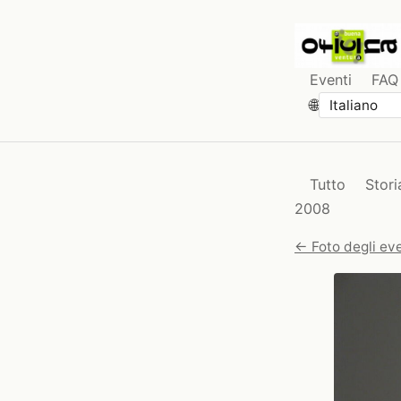
Eventi
FAQ
🌐
Tutto
Stori
2008
← Foto degli eve