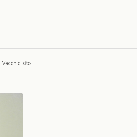
a
Vecchio sito