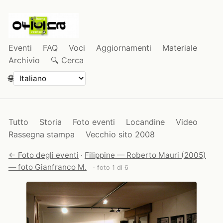
Eventi
FAQ
Voci
Aggiornamenti
Materiale
Archivio
🔍 Cerca
🌐
Tutto
Storia
Foto eventi
Locandine
Video
Rassegna stampa
Vecchio sito 2008
← Foto degli eventi
·
Filippine — Roberto Mauri (2005)
— foto Gianfranco M.
· foto 1 di 6