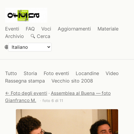
Eventi
FAQ
Voci
Aggiornamenti
Materiale
Archivio
🔍 Cerca
🌐
Tutto
Storia
Foto eventi
Locandine
Video
Rassegna stampa
Vecchio sito 2008
← Foto degli eventi
·
Assemblea al Buena — foto
Gianfranco M.
· foto 6 di 11