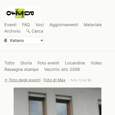
Eventi
FAQ
Voci
Aggiornamenti
Materiale
Archivio
🔍 Cerca
🌐
Tutto
Storia
Foto eventi
Locandine
Video
Rassegna stampa
Vecchio sito 2008
← Foto degli eventi
·
Foto di Max
· foto 13 di 38