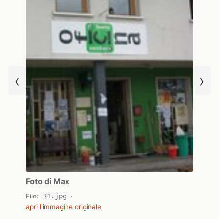
‹
›
Foto di Max
File:
21.jpg
·
apri l'immagine originale