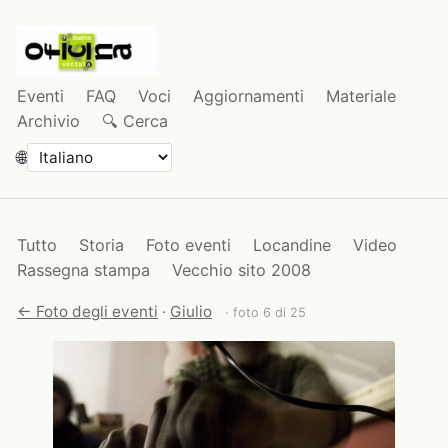
Eventi
FAQ
Voci
Aggiornamenti
Materiale
Archivio
🔍 Cerca
🌐
Tutto
Storia
Foto eventi
Locandine
Video
Rassegna stampa
Vecchio sito 2008
← Foto degli eventi
·
Giulio
· foto 6 di 25