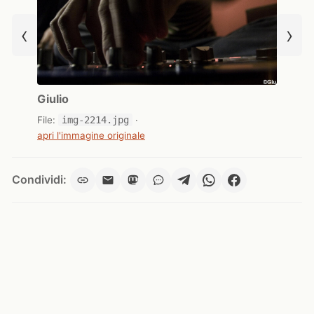
‹
›
Giulio
File:
img-2214.jpg
·
apri l'immagine originale
Condividi: