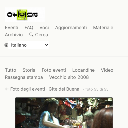
Eventi
FAQ
Voci
Aggiornamenti
Materiale
Archivio
🔍 Cerca
🌐
Tutto
Storia
Foto eventi
Locandine
Video
Rassegna stampa
Vecchio sito 2008
← Foto degli eventi
·
Gite del Buena
· foto 55 di 55