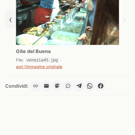
‹
›
Gite del Buena
File:
venezia45.jpg
·
apri l'immagine originale
Condividi: