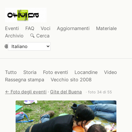
Eventi
FAQ
Voci
Aggiornamenti
Materiale
Archivio
🔍 Cerca
🌐
Tutto
Storia
Foto eventi
Locandine
Video
Rassegna stampa
Vecchio sito 2008
← Foto degli eventi
·
Gite del Buena
· foto 34 di 55