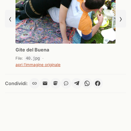
‹
›
Gite del Buena
File:
40.jpg
·
apri l'immagine originale
Condividi: