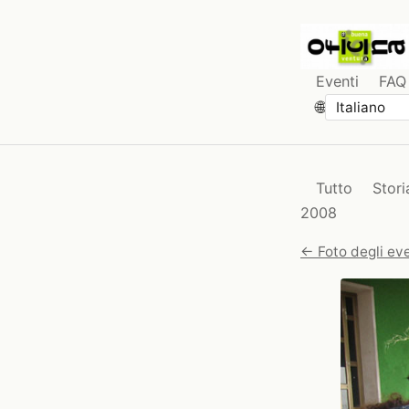
Eventi
FAQ
🌐
Tutto
Stori
2008
← Foto degli eve