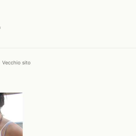
a
Vecchio sito