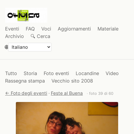
Eventi
FAQ
Voci
Aggiornamenti
Materiale
Archivio
🔍 Cerca
🌐
Tutto
Storia
Foto eventi
Locandine
Video
Rassegna stampa
Vecchio sito 2008
← Foto degli eventi
·
Feste al Buena
· foto 39 di 60