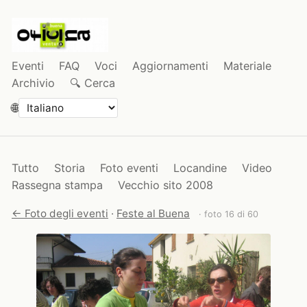
Eventi
FAQ
Voci
Aggiornamenti
Materiale
Archivio
🔍 Cerca
🌐
Tutto
Storia
Foto eventi
Locandine
Video
Rassegna stampa
Vecchio sito 2008
← Foto degli eventi
·
Feste al Buena
· foto 16 di 60