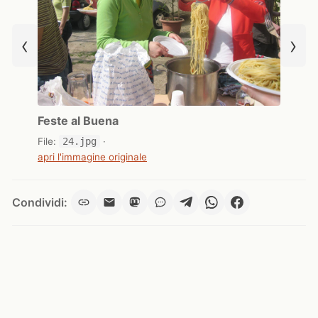
‹
›
Feste al Buena
File:
24.jpg
·
apri l'immagine originale
Condividi: