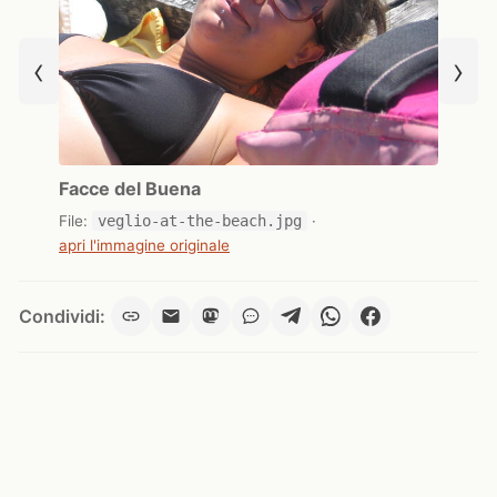
‹
›
Facce del Buena
File:
veglio-at-the-beach.jpg
·
apri l'immagine originale
Condividi: