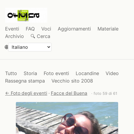
Eventi
FAQ
Voci
Aggiornamenti
Materiale
Archivio
🔍 Cerca
🌐
Tutto
Storia
Foto eventi
Locandine
Video
Rassegna stampa
Vecchio sito 2008
← Foto degli eventi
·
Facce del Buena
· foto 59 di 61