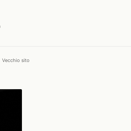
a
Vecchio sito