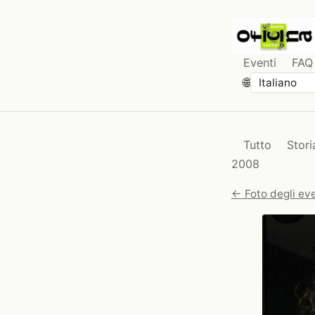
Eventi
FAQ
🌐
Tutto
Stori
2008
← Foto degli eve